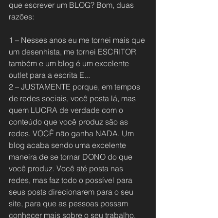
que escrever um BLOG? Bom, duas 
razões:
1 – Nesses anos eu me tornei mais que 
um desenhista, me tornei ESCRITOR 
também e um blog é um excelente 
outlet para a escrita E...
2 – JUSTAMENTE porque, em tempos 
de redes sociais, você posta lá, mas 
quem LUCRA de verdade com o 
conteúdo que você produz são as 
redes. VOCÊ não ganha NADA. Um 
blog acaba sendo uma excelente 
maneira de se tornar DONO do que 
você produz. Você até posta nas 
redes, mas faz todo o possível para 
seus posts direcionarem para o seu 
site, para que as pessoas possam 
conhecer mais sobre o seu trabalho.