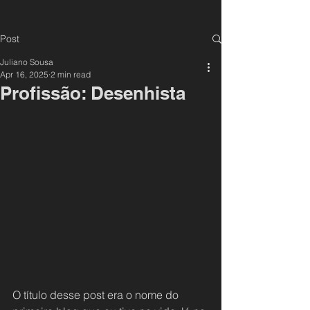
Post
Juliano Sousa
Apr 16, 2025
2 min read
Profissão: Desenhista
O título desse post era o nome do 