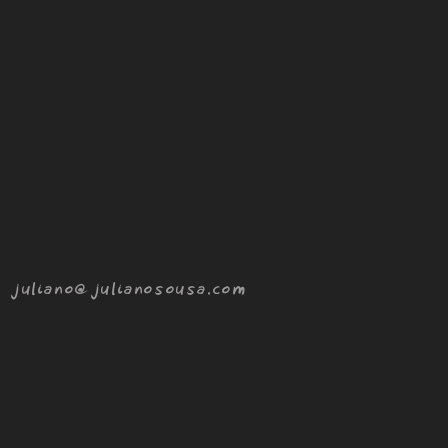
juliano@julianosousa.com