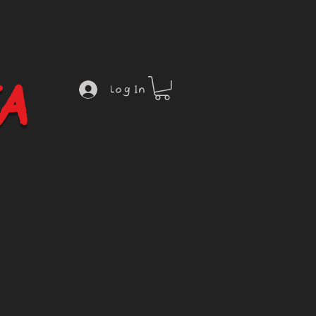
A
Log In